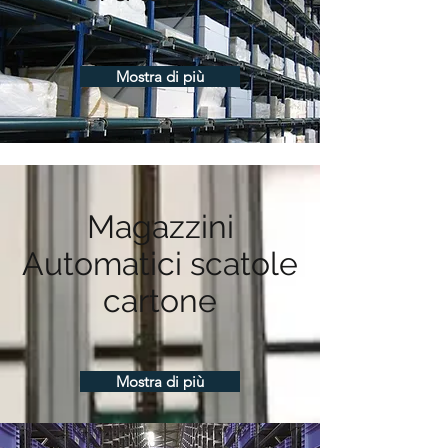
Mostra di più
Magazzini
Automatici scatole
cartone
Mostra di più