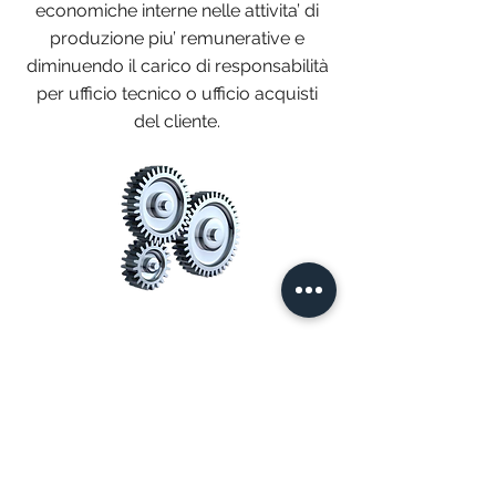
economiche interne nelle attivita’ di
produzione piu’ remunerative e
diminuendo il carico di responsabilità
per ufficio tecnico o ufficio acquisti
del cliente.
commerciale@b-techsrl.it
041 582 6143
Viale delle Industrie, 15, 30030 Salzano
VENETO, Italia