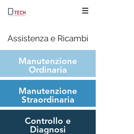
Assistenza e Ricambi
Manutenzione
Ordinaria
Manutenzione
Straordinaria
Controllo e
Diagnosi