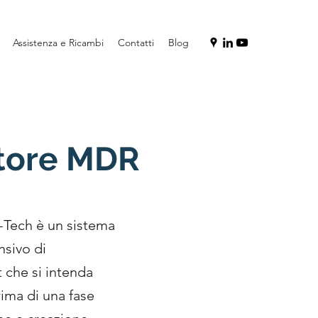
Assistenza e Ricambi
Contatti
Blog
atore MDR
-Tech è un sistema
nsivo di
t che si intenda
ima di una fase