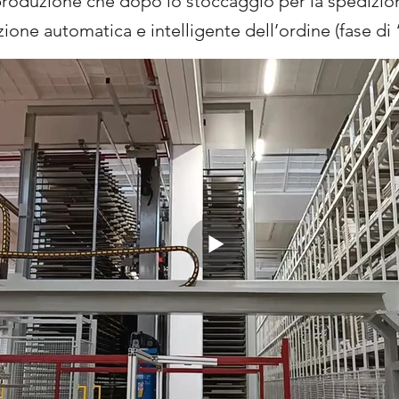
 produzione che dopo lo stoccaggio per la spedizio
one automatica e intelligente dell’ordine (fase di 