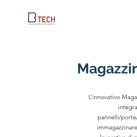
Magazzin
L’innovativo Mag
integr
pannelli/porte/
immagazzinare 