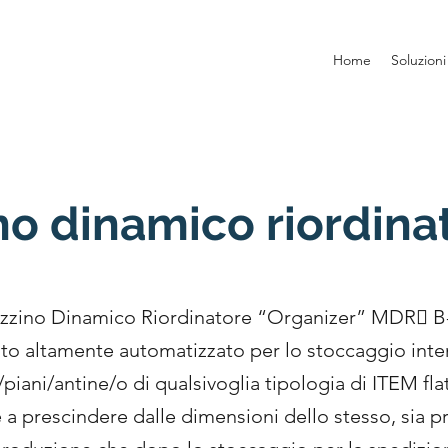
Home
Soluzioni
o dinamico riordin
azzino Dinamico Riordinatore “Organizer” MDR B
ato altamente automatizzato per lo stoccaggio inte
piani/antine/o di qualsivoglia tipologia di ITEM fla
a prescindere dalle dimensioni dello stesso, sia pr