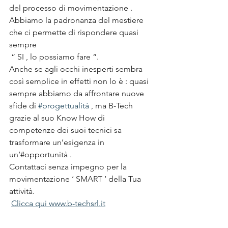
del processo di movimentazione .
Abbiamo la padronanza del mestiere 
che ci permette di rispondere quasi 
sempre 
 “ SI , lo possiamo fare “.
Anche se agli occhi inesperti sembra 
così semplice in effetti non lo è : quasi 
sempre abbiamo da affrontare nuove 
sfide di 
#progettualità
 , ma B-Tech 
grazie al suo Know How di 
competenze dei suoi tecnici sa 
trasformare un’esigenza in 
un’#opportunità .
Contattaci senza impegno per la 
movimentazione ‘ SMART ‘ della Tua 
attività.
Clicca qui www.b-techsrl.it