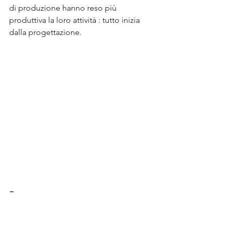
di produzione hanno reso più 
produttiva la loro attività : tutto inizia 
dalla progettazione.
-