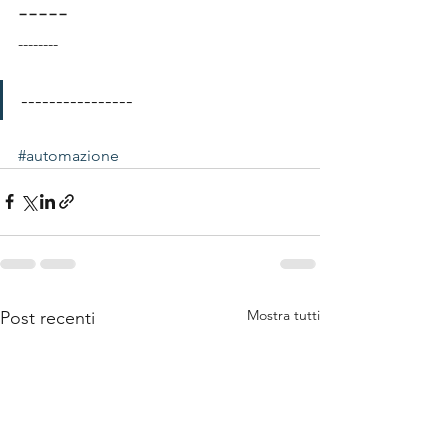
-----
--------
----------------
#automazione
Mostra tutti
Post recenti