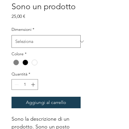
Sono un prodotto
Prezzo
25,00 €
Dimensioni
*
Colore
*
Quantità
*
Aggiungi al carrello
Sono la descrizione di un 
prodotto. Sono un posto 