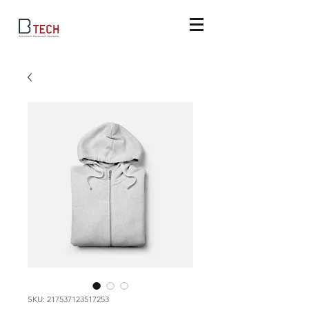
SKU: 217537123517253